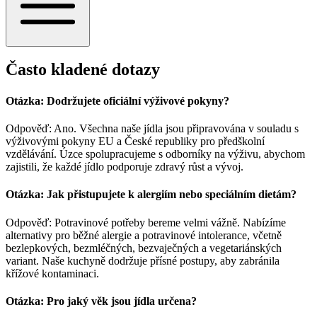
Často kladené dotazy
Otázka: Dodržujete oficiální výživové pokyny?
Odpověď: Ano. Všechna naše jídla jsou připravována v souladu s
výživovými pokyny EU a České republiky pro předškolní
vzdělávání. Úzce spolupracujeme s odborníky na výživu, abychom
zajistili, že každé jídlo podporuje zdravý růst a vývoj.
Otázka: Jak přistupujete k alergiím nebo speciálním dietám?
Odpověď: Potravinové potřeby bereme velmi vážně. Nabízíme
alternativy pro běžné alergie a potravinové intolerance, včetně
bezlepkových, bezmléčných, bezvaječných a vegetariánských
variant. Naše kuchyně dodržuje přísné postupy, aby zabránila
křížové kontaminaci.
Otázka: Pro jaký věk jsou jídla určena?