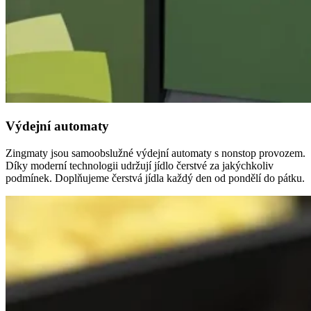
Výdejní automaty
Zingmaty jsou samoobslužné výdejní automaty s nonstop provozem.
Díky moderní technologii udržují jídlo čerstvé za jakýchkoliv
podmínek. Doplňujeme čerstvá jídla každý den od pondělí do pátku.