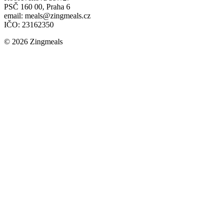
PSČ 160 00, Praha 6
email: meals@zingmeals.cz
IČO: 23162350
© 2026 Zingmeals