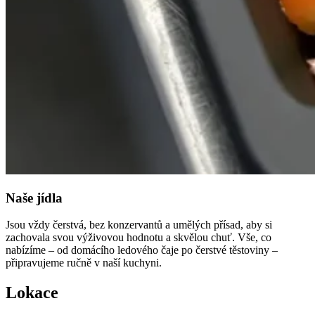
Naše jídla
Jsou vždy čerstvá, bez konzervantů a umělých přísad, aby si
zachovala svou výživovou hodnotu a skvělou chuť. Vše, co
nabízíme – od domácího ledového čaje po čerstvé těstoviny –
připravujeme ručně v naší kuchyni.
Lokace