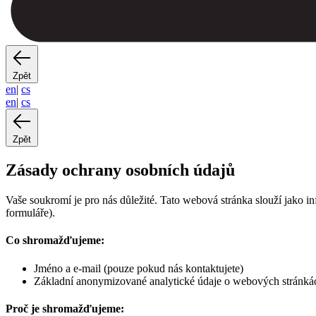
Zpět
en
|
cs
en
|
cs
Zpět
Zásady ochrany osobních údajů
Vaše soukromí je pro nás důležité. Tato webová stránka slouží jako 
formuláře).
Co shromažďujeme:
Jméno a e-mail (pouze pokud nás kontaktujete)
Základní anonymizované analytické údaje o webových stránkác
Proč je shromažďujeme: