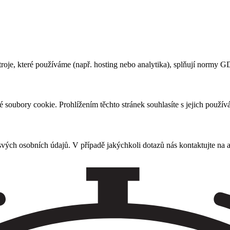
troje, které používáme (např. hosting nebo analytika), splňují normy 
oubory cookie. Prohlížením těchto stránek souhlasíte s jejich použív
vých osobních údajů. V případě jakýchkoli dotazů nás kontaktujte na