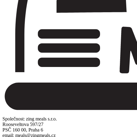
Společnost: zing meals s.r.o.
Rooseveltova 597/27
PSČ 160 00, Praha 6
email: meals@zingmeals.cz