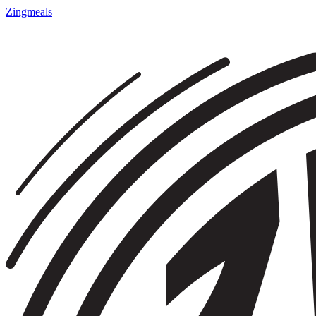
Zingmeals