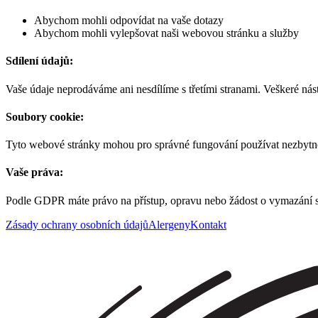
Abychom mohli odpovídat na vaše dotazy
Abychom mohli vylepšovat naši webovou stránku a služby
Sdílení údajů:
Vaše údaje neprodáváme ani nesdílíme s třetími stranami. Veškeré nás
Soubory cookie:
Tyto webové stránky mohou pro správné fungování používat nezbytné s
Vaše práva:
Podle GDPR máte právo na přístup, opravu nebo žádost o vymazání s
Zásady ochrany osobních údajů
Alergeny
Kontakt